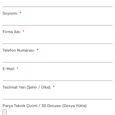
Soyisim:
Firma Adı:
Telefon Numarası:
E-Mail:
Teslimat Yeri (Şehir / Ülke):
Parça Teknik Çizimi / 3D Dosyası (Dosya Yükle)