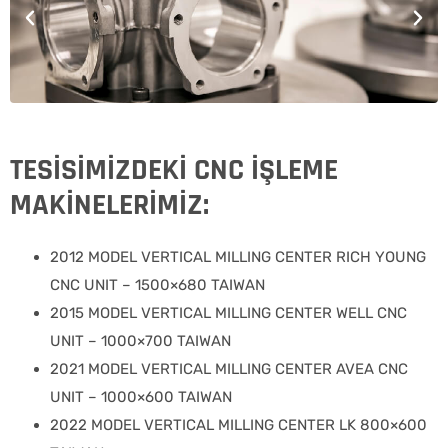
TESİSİMİZDEKİ CNC İŞLEME
MAKİNELERİMİZ:
2012 MODEL VERTICAL MILLING CENTER RICH YOUNG
CNC UNIT – 1500×680 TAIWAN
2015 MODEL VERTICAL MILLING CENTER WELL CNC
UNIT – 1000×700 TAIWAN
2021 MODEL VERTICAL MILLING CENTER AVEA CNC
UNIT – 1000×600 TAIWAN
2022 MODEL VERTICAL MILLING CENTER LK 800×600