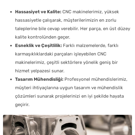
Hassasiyet ve Kalite:
CNC makinelerimiz, yüksek
hassasiyetle çalışarak, müşterilerimizin en zorlu
taleplerine bile cevap verebilir. Her parça, en üst düzey
kalite kontrolünden geçer.
Esneklik ve Çeşitlilik:
Farklı malzemelerde, farklı
karmaşıklıklardaki parçaları işleyebilen CNC
makinelerimiz, çeşitli sektörlere yönelik geniş bir
hizmet yelpazesi sunar.
Tasarım Mühendisliği:
Profesyonel mühendislerimiz,
müşteri ihtiyaçlarına uygun tasarım ve mühendislik
çözümleri sunarak projelerinizi en iyi şekilde hayata
geçirir.