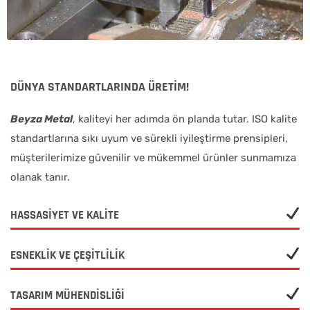
DÜNYA STANDARTLARINDA ÜRETİM!
Beyza Metal
, kaliteyi her adımda ön planda tutar. ISO kalite
standartlarına sıkı uyum ve sürekli iyileştirme prensipleri,
müşterilerimize güvenilir ve mükemmel ürünler sunmamıza
olanak tanır.
HASSASİYET VE KALİTE
ESNEKLİK VE ÇEŞİTLİLİK
TASARIM MÜHENDİSLİĞİ