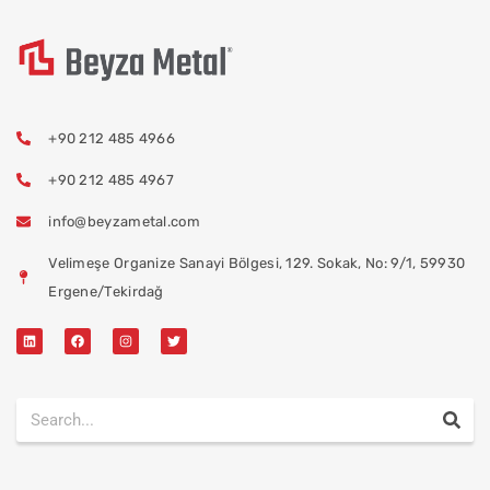
+90 212 485 4966
+90 212 485 4967
info@beyzametal.com
Velimeşe Organize Sanayi Bölgesi, 129. Sokak, No: 9/1, 59930
Ergene/Tekirdağ