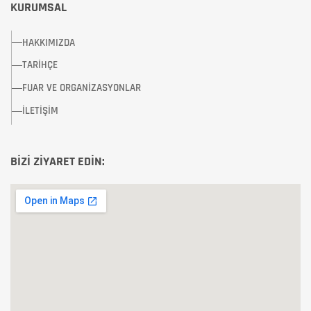
KURUMSAL
HAKKIMIZDA
TARİHÇE
FUAR VE ORGANİZASYONLAR
İLETİŞİM
BİZİ ZİYARET EDİN: