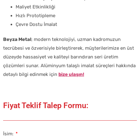
Maliyet Etkinlikliği
Hızlı Prototipleme
Çevre Dostu İmalat
Beyza Metal
; m
odern teknolojiyi, uzman kadromuzun
tecrübesi ve özverisiyle birleştirerek, müşterilerimize en üst
düzeyde hassasiyet ve kaliteyi barındıran seri üretim
çözümleri sunar. Alüminyum talaşlı imalat süreçleri hakkında
detaylı bilgi edinmek için
bize ulaşın!
Fiyat Teklif Talep Formu:
İsim: