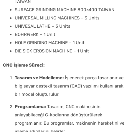
TAIWAN
SURFACE GRINDING MACHINE 800×400 TAIWAN
UNIVERSAL MILLING MACHINES – 3 Units
UNIVESAL LATHE – 3 Units
BOHRWERK – 1 Unit
HOLE GRINDING MACHINE – 1 Unit
DIE SICK EROSION MACHINE – 1 Unit
CNC İşleme Süreci:
Tasarım ve Modelleme:
İşlenecek parça tasarlanır ve
bilgisayar destekli tasarım (CAD) yazılımı kullanılarak
bir model oluşturulur.
Programlama:
Tasarım, CNC makinesinin
anlayabileceği G-kodlarına dönüştürülerek
programlanır. Bu programlar, makinenin hareketini ve
işleme adımlarını belirler.